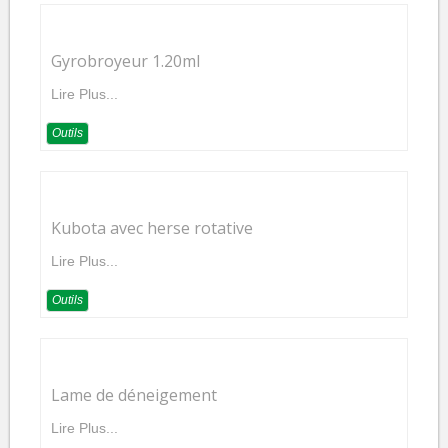
Gyrobroyeur 1.20ml
Lire Plus...
Outils
Kubota avec herse rotative
Lire Plus...
Outils
Lame de déneigement
Lire Plus...