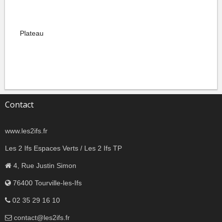
Plateau
Contact
www.les2ifs.fr
Les 2 Ifs Espaces Verts / Les 2 Ifs TP
4, Rue Justin Simon
76400 Tourville-les-Ifs
02 35 29 16 10
contact@les2ifs.fr